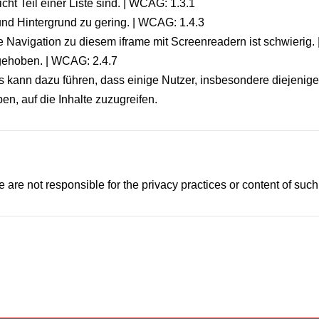
cht Teil einer Liste sind. | WCAG: 1.3.1
 und Hintergrund zu gering. | WCAG: 1.4.3
ie Navigation zu diesem iframe mit Screenreadern ist schwierig.
gehoben. | WCAG: 2.4.7
s kann dazu führen, dass einige Nutzer, insbesondere diejenig
n, auf die Inhalte zuzugreifen.
 are not responsible for the privacy practices or content of suc