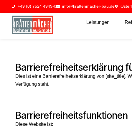
+49 (0) 7524 4949-0
info@krattenmacher-bau.de
Oster
Leistungen
Ref
Barrierefreiheitserklärung
Dies ist eine Barrierefreiheitserklärung von [site_title]. 
Verfügung steht.
Barrierefreiheitsfunktionen
Diese Website ist: