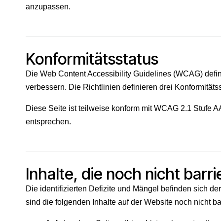
anzupassen.
Konformitätsstatus
Die Web Content Accessibility Guidelines (WCAG) defin
verbessern. Die Richtlinien definieren drei Konformitäts
Diese Seite ist teilweise konform mit WCAG 2.1 Stufe AA.
entsprechen.
Inhalte, die noch nicht barri
Die identifizierten Defizite und Mängel befinden sich de
sind die folgenden Inhalte auf der Website noch nicht b