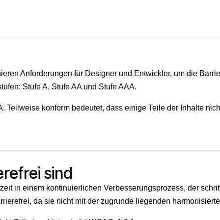
ieren Anforderungen für Designer und Entwickler, um die Barri
stufen: Stufe A, Stufe AA und Stufe AAA.
 Teilweise konform bedeutet, dass einige Teile der Inhalte nich
erefrei sind
rzeit in einem kontinuierlichen Verbesserungsprozess, der schri
arrierefrei, da sie nicht mit der zugrunde liegenden harmonisie