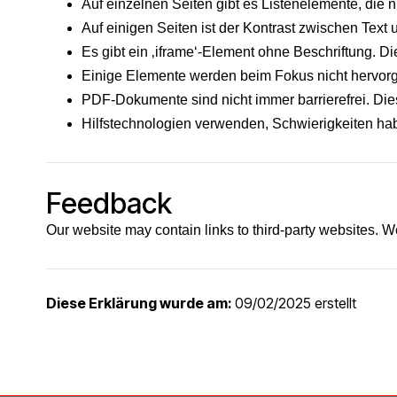
Auf einzelnen Seiten gibt es Listenelemente, die ni
Auf einigen Seiten ist der Kontrast zwischen Text
Es gibt ein ‚iframe‘-Element ohne Beschriftung. D
Einige Elemente werden beim Fokus nicht hervor
PDF-Dokumente sind nicht immer barrierefrei. Die
Hilfstechnologien verwenden, Schwierigkeiten habe
Feedback
Our website may contain links to third-party websites. We
Diese Erklärung wurde am:
09/02/2025 erstellt