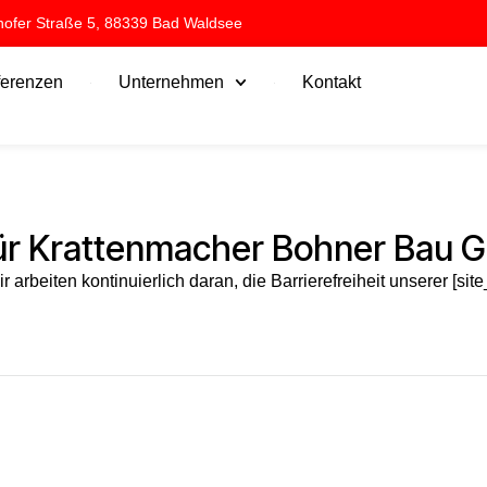
hofer Straße 5, 88339 Bad Waldsee
erenzen
Unternehmen
Kontakt
 für Krattenmacher Bohner Bau
Wir arbeiten kontinuierlich daran, die Barrierefreiheit unserer [si