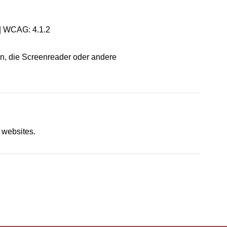
 | WCAG: 4.1.2
en, die Screenreader oder andere
h websites.