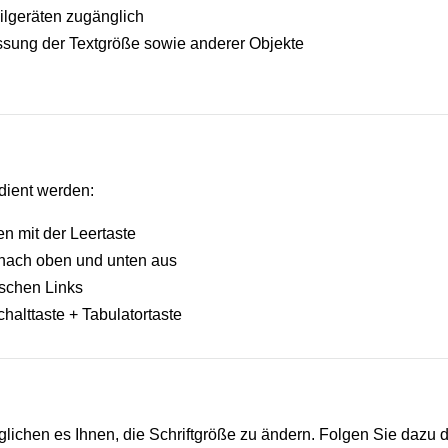
ilgeräten zugänglich
sung der Textgröße sowie anderer Objekte
dient werden:
en mit der Leertaste
nach oben und unten aus
ischen Links
halttaste + Tabulatortaste
lichen es Ihnen, die Schriftgröße zu ändern. Folgen Sie dazu 